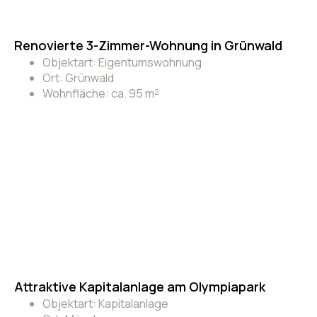
Renovierte 3-Zimmer-Wohnung in Grünwald
Objektart: Eigentumswohnung
Ort: Grünwald
Wohnfläche: ca. 95 m²
Attraktive Kapitalanlage am Olympiapark
Objektart: Kapitalanlage