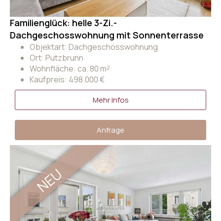
Familienglück: helle 3-Zi.-
Dachgeschosswohnung mit Sonnenterrasse
Objektart: Dachgeschosswohnung
Ort: Putzbrunn
Wohnfläche: ca. 80 m²
Kaufpreis: 498.000 €
Mehr Infos
Anfrage
NEU