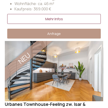
Wohnfläche: ca. 46 m²
Kaufpreis: 369.000 €
Mehr Infos
Anfrage
NEU
Urbanes Townhouse-Feeling zw. Isar &