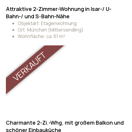
Attraktive 2-Zimmer-Wohnung in Isar-/ U-
Bahn-/ und S-Bahn-Nähe
Objektart: Etagenwohnung
Ort: München (Mittersendling)
Wohnfläche: ca. 61 m²
VERKAUFT
Charmante 2-Zi.-Whg. mit großem Balkon und
schöner Einbauküche