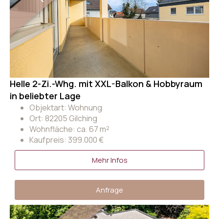
Helle 2-Zi.-Whg. mit XXL-Balkon & Hobbyraum
in beliebter Lage
Objektart: Wohnung
Ort: 82205 Gilching
Wohnfläche: ca. 67 m²
Kaufpreis: 399.000 €
Mehr Infos
Anfrage