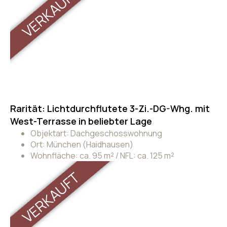
VERKAUFT
Rarität: Lichtdurchflutete 3-Zi.-DG-Whg. mit
West-Terrasse in beliebter Lage
Objektart: Dachgeschosswohnung
Ort: München (Haidhausen)
Wohnfläche: ca. 95 m² / NFL: ca. 125 m²
VERKAUFT