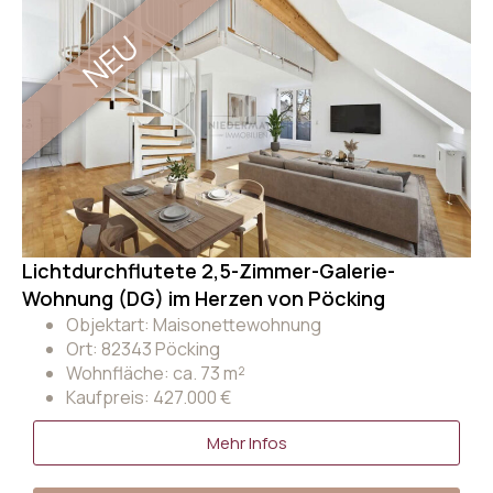
NEU
Lichtdurchflutete 2,5-Zimmer-Galerie-
Wohnung (DG) im Herzen von Pöcking
Objektart: Maisonettewohnung
Ort: 82343 Pöcking
Wohnfläche: ca. 73 m²
Kaufpreis: 427.000 €
Mehr Infos