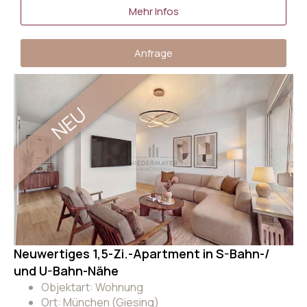
Mehr Infos
Anfrage
NEU
Neuwertiges 1,5-Zi.-Apartment in S-Bahn-/
und U-Bahn-Nähe
Objektart: Wohnung
Ort: München (Giesing)