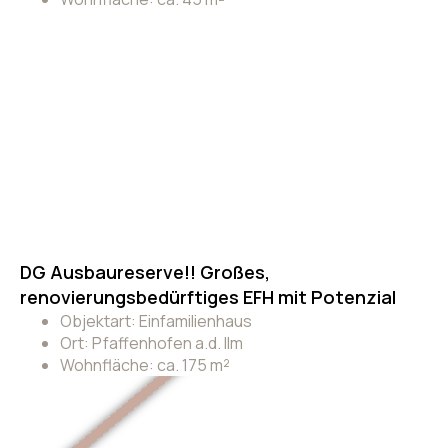
DG Ausbaureserve!! Großes,
renovierungsbedürftiges EFH mit Potenzial
Objektart: Einfamilienhaus
Ort: Pfaffenhofen a.d. Ilm
Wohnfläche: ca. 175 m²