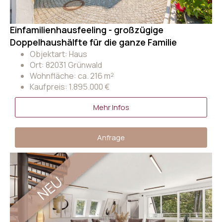
Einfamilienhausfeeling - großzügige
Doppelhaushälfte für die ganze Familie
Objektart: Haus
Ort: 82031 Grünwald
Wohnfläche: ca. 216 m²
Kaufpreis: 1.895.000 €
Mehr Infos
Anfrage
NEU