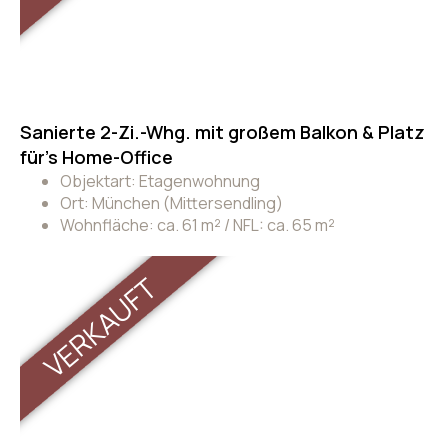
Sanierte 2-Zi.-Whg. mit großem Balkon & Platz
für’s Home-Office
Objektart: Etagenwohnung
Ort: München (Mittersendling)
Wohnfläche: ca. 61 m² / NFL: ca. 65 m²
VERKAUFT