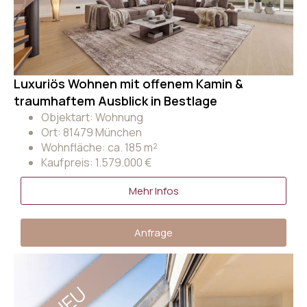
Luxuriös Wohnen mit offenem Kamin &
traumhaftem Ausblick in Bestlage
Objektart: Wohnung
Ort: 81479 München
Wohnfläche: ca. 185 m²
Kaufpreis: 1.579.000 €
Mehr Infos
Anfrage
NEU