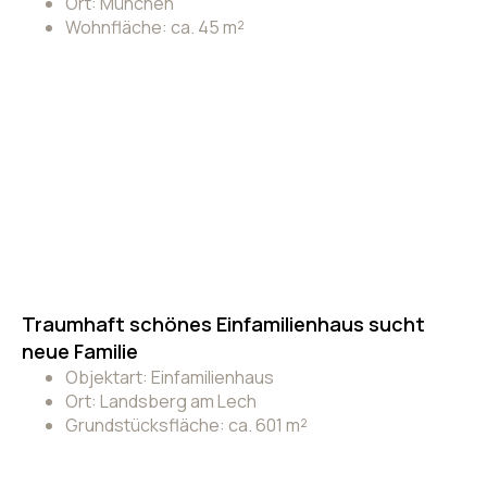
Ort: München
Wohnfläche: ca. 45 m²
Traumhaft schönes Einfamilienhaus sucht
neue Familie
Objektart: Einfamilienhaus
Ort: Landsberg am Lech
Grundstücksfläche: ca. 601 m²