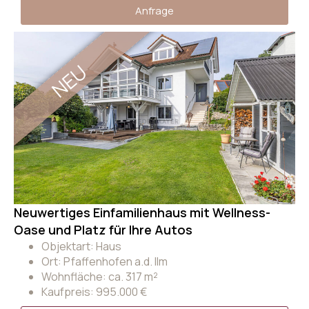
Anfrage
NEU
Neuwertiges Einfamilienhaus mit Wellness-
Oase und Platz für Ihre Autos
Objektart: Haus
Ort: Pfaffenhofen a.d. Ilm
Wohnfläche: ca. 317 m²
Kaufpreis: 995.000 €