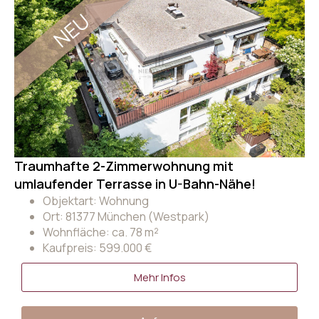
NEU
Traumhafte 2-Zimmerwohnung mit
umlaufender Terrasse in U-Bahn-Nähe!
Objektart: Wohnung
Ort: 81377 München (Westpark)
Wohnfläche: ca. 78 m²
Kaufpreis: 599.000 €
Mehr Infos