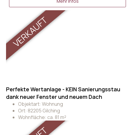
Mehr Infos
VERKAUFT
Perfekte Wertanlage - KEIN Sanierungsstau
dank neuer Fenster und neuem Dach
Objektart: Wohnung
Ort: 82205 Gilching
Wohnfläche: ca. 81 m²