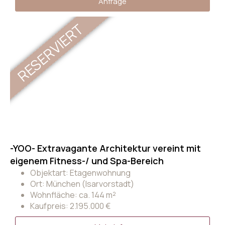
Anfrage
RESERVIERT
-YOO- Extravagante Architektur vereint mit
eigenem Fitness-/ und Spa-Bereich
Objektart: Etagenwohnung
Ort: München (Isarvorstadt)
Wohnfläche: ca. 144 m²
Kaufpreis: 2.195.000 €