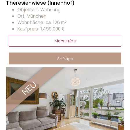
Theresienwiese (Innenhof)
Objektart: Wohnung
Ort: München
Wohnfläche: ca. 126 m²
Kaufpreis: 1.499.000 €
Mehr Infos
Anfrage
NEU