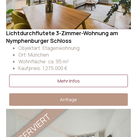
Lichtdurchflutete 3-Zimmer-Wohnung am
Nymphenburger Schloss
Objektart: Etagenwohnung
Ort: München
Wohnfläche: ca. 95 m²
Kaufpreis: 1.275.000 €
Mehr Infos
Anfrage
RESERVIERT