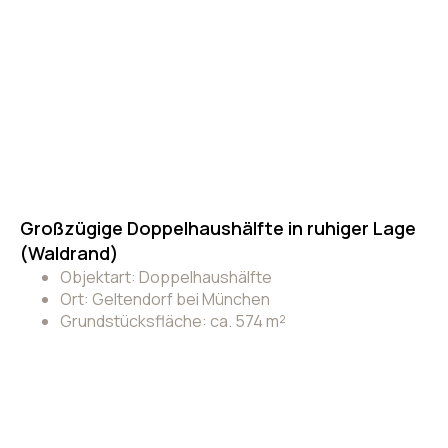
Großzügige Doppelhaushälfte in ruhiger Lage
(Waldrand)
Objektart: Doppelhaushälfte
Ort: Geltendorf bei München
Grundstücksfläche: ca. 574 m²